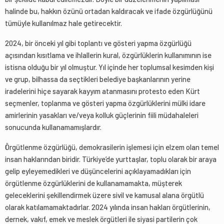
halinde bu, hakkın özünü ortadan kaldıracak ve ifade özgürlüğünü
tümüyle kullanılmaz hale getirecektir.
2024, bir önceki yıl gibi toplantı ve gösteri yapma özgürlüğü
açısından kısıtlama ve ihlallerin kural, özgürlüklerin kullanımının ise
istisna olduğu bir yıl olmuştur. Yıl içinde her toplumsal kesimden kişi
ve grup, bilhassa da seçtikleri belediye başkanlarının yerine
iradelerini hiçe sayarak kayyım atanmasını protesto eden Kürt
seçmenler, toplanma ve gösteri yapma özgürlüklerini mülki idare
amirlerinin yasakları ve/veya kolluk güçlerinin fiili müdahaleleri
sonucunda kullanamamışlardır.
Örgütlenme özgürlüğü, demokrasilerin işlemesi için elzem olan temel
insan haklarından biridir. Türkiye’de yurttaşlar, toplu olarak bir araya
gelip eyleyemedikleri ve düşüncelerini açıklayamadıkları için
örgütlenme özgürlüklerini de kullanamamakta, müşterek
geleceklerini şekillendirmek üzere sivil ve kamusal alana örgütlü
olarak katılamamaktadırlar. 2024 yılında insan hakları örgütlerinin,
dernek, vakıf, emek ve meslek örgütleri ile siyasi partilerin çok