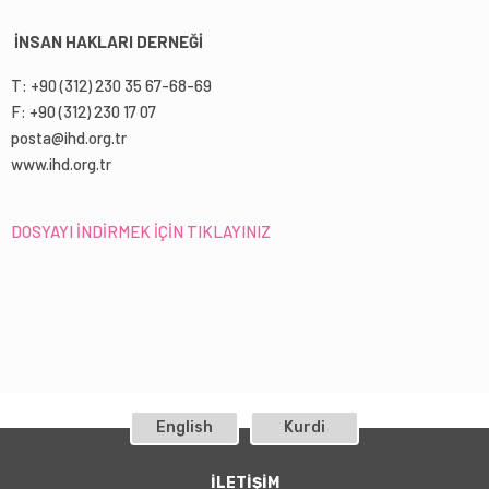
İNSAN HAKLARI DERNEĞİ
T: +90 (312) 230 35 67-68-69
F: +90 (312) 230 17 07
posta@ihd.org.tr
www.ihd.org.tr
DOSYAYI İNDİRMEK İÇİN TIKLAYINIZ
English
Kurdi
İLETİŞİM