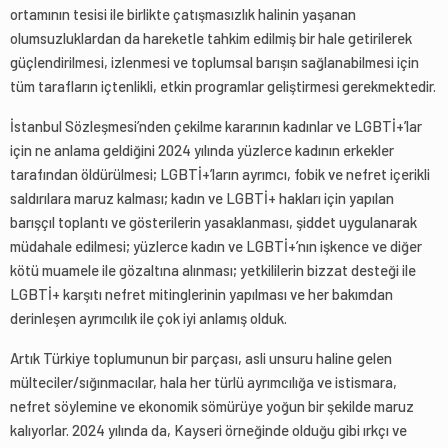
ortamının tesisi ile birlikte çatışmasızlık halinin yaşanan
olumsuzluklardan da hareketle tahkim edilmiş bir hale getirilerek
güçlendirilmesi, izlenmesi ve toplumsal barışın sağlanabilmesi için
tüm tarafların içtenlikli, etkin programlar geliştirmesi gerekmektedir.
İstanbul Sözleşmesi’nden çekilme kararının kadınlar ve LGBTİ+’lar
için ne anlama geldiğini 2024 yılında yüzlerce kadının erkekler
tarafından öldürülmesi; LGBTİ+’ların ayrımcı, fobik ve nefret içerikli
saldırılara maruz kalması; kadın ve LGBTİ+ hakları için yapılan
barışçıl toplantı ve gösterilerin yasaklanması, şiddet uygulanarak
müdahale edilmesi; yüzlerce kadın ve LGBTİ+’nın işkence ve diğer
kötü muamele ile gözaltına alınması; yetkililerin bizzat desteği ile
LGBTİ+ karşıtı nefret mitinglerinin yapılması ve her bakımdan
derinleşen ayrımcılık ile çok iyi anlamış olduk.
Artık Türkiye toplumunun bir parçası, asli unsuru haline gelen
mülteciler/sığınmacılar, hala her türlü ayrımcılığa ve istismara,
nefret söylemine ve ekonomik sömürüye yoğun bir şekilde maruz
kalıyorlar. 2024 yılında da, Kayseri örneğinde olduğu gibi ırkçı ve