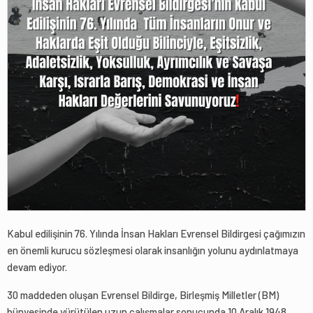
Kabul edilişinin 76. Yılında İnsan Hakları Evrensel Bildirgesi çağımızın
en önemli kurucu sözleşmesi olarak insanlığın yolunu aydınlatmaya
devam ediyor.
30 maddeden oluşan Evrensel Bildirge, Birleşmiş Milletler (BM)
bünyesinde yürütülen uzun çalışmalar sonucunda 10 Aralık 1948