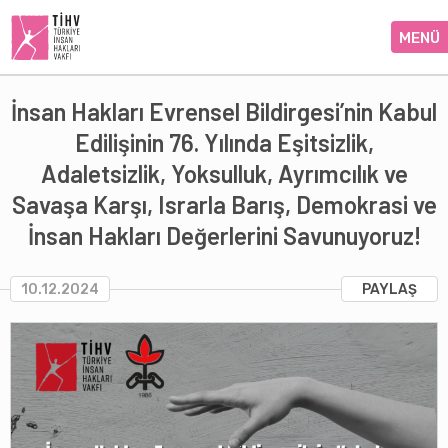
MENÜ
İnsan Hakları Evrensel Bildirgesi’nin Kabul
Edilişinin 76. Yılında Eşitsizlik,
Adaletsizlik, Yoksulluk, Ayrımcılık ve
Savaşa Karşı, Israrla Barış, Demokrasi ve
İnsan Hakları Değerlerini Savunuyoruz!
10.12.2024
PAYLAŞ