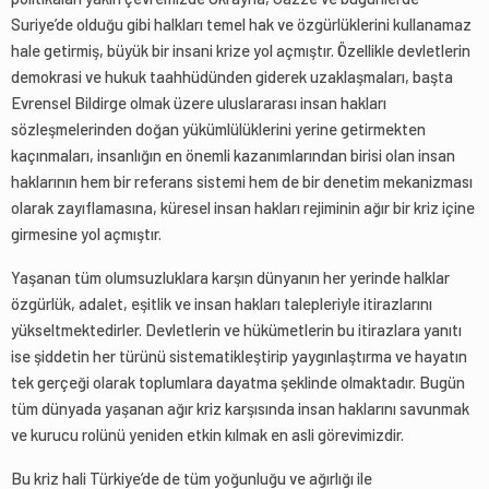
Suriye’de olduğu gibi halkları temel hak ve özgürlüklerini kullanamaz
hale getirmiş, büyük bir insani krize yol açmıştır. Özellikle devletlerin
demokrasi ve hukuk taahhüdünden giderek uzaklaşmaları, başta
Evrensel Bildirge olmak üzere uluslararası insan hakları
sözleşmelerinden doğan yükümlülüklerini yerine getirmekten
kaçınmaları, insanlığın en önemli kazanımlarından birisi olan insan
haklarının hem bir referans sistemi hem de bir denetim mekanizması
olarak zayıflamasına, küresel insan hakları rejiminin ağır bir kriz içine
girmesine yol açmıştır.
Yaşanan tüm olumsuzluklara karşın dünyanın her yerinde halklar
özgürlük, adalet, eşitlik ve insan hakları talepleriyle itirazlarını
yükseltmektedirler. Devletlerin ve hükümetlerin bu itirazlara yanıtı
ise şiddetin her türünü sistematikleştirip yaygınlaştırma ve hayatın
tek gerçeği olarak toplumlara dayatma şeklinde olmaktadır. Bugün
tüm dünyada yaşanan ağır kriz karşısında insan haklarını savunmak
ve kurucu rolünü yeniden etkin kılmak en asli görevimizdir.
Bu kriz hali Türkiye’de de tüm yoğunluğu ve ağırlığı ile