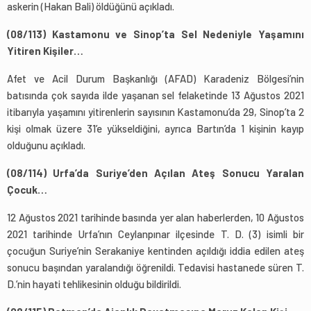
askerin (Hakan Bali) öldüğünü açıkladı.
(08/113) Kastamonu ve Sinop’ta Sel Nedeniyle Yaşamını
Yitiren Kişiler…
Afet ve Acil Durum Başkanlığı (AFAD) Karadeniz Bölgesi’nin
batısında çok sayıda ilde yaşanan sel felaketinde 13 Ağustos 2021
itibarıyla yaşamını yitirenlerin sayısının Kastamonu’da 29, Sinop’ta 2
kişi olmak üzere 31’e yükseldiğini, ayrıca Bartın’da 1 kişinin kayıp
olduğunu açıkladı.
(08/114) Urfa’da Suriye’den Açılan Ateş Sonucu Yaralan
Çocuk…
12 Ağustos 2021 tarihinde basında yer alan haberlerden, 10 Ağustos
2021 tarihinde Urfa’nın Ceylanpınar ilçesinde T. D. (3) isimli bir
çocuğun Suriye’nin Serakaniye kentinden açıldığı iddia edilen ateş
sonucu başından yaralandığı öğrenildi. Tedavisi hastanede süren T.
D.’nin hayati tehlikesinin olduğu bildirildi.