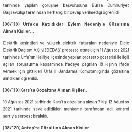
tarihinde yapılan görüşme başvurusuna Bursa Cumhuriyet
Başsavcılığı tarafından herhangi bir cevap verilmediği öğrenildi.
(08/118) Urfa’da Katıldıkları Eylem Nedeniyle Gözaltına
Alınan Kişiler…
Elektrik kesintileri ve yüksek elektrik faturaları nedeniyle Dicle
Elektrik Dağıtım A.Ş.’yi (DEDAŞ) protesto etmek için 11 Ağustos 2021
tarihinde Urfa’nın Haliliye ilçesinde yapılan protesto gösterisi ile ilgili
açılan soruşturma kapsamında ifadeye çağrılan 18 kişinin ifade
vermek için gittikleri Urfa İl Jandarma Komutanlığı’nda gözaltına
alındıkları öğrenildi.
(08/119) Kars’ta Gözaltına Alınan Kişiler…
10 Ağustos 2021 tarihinde Kars’ta gözaltına alınan 7 kişi 12 Ağustos
2021 tarihinde sevk edildikleri mahkeme tarafından adli kontrol
şartıyla serbest bırakıldı.
(08/120) Antep’te Gözaltına Alınan Kişiler…