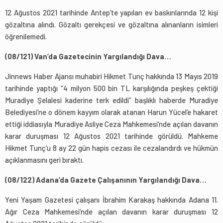
12 Ağustos 2021 tarihinde Antep’te yapılan ev baskınlarında 12 kişi
gözaltına alındı. Gözaltı gerekçesi ve gözaltına alınanların isimleri
öğrenilemedi.
(08/121) Van’da Gazetecinin Yargılandığı Dava…
Jinnews Haber Ajansı muhabiri Hikmet Tunç hakkında 13 Mayıs 2019
tarihinde yaptığı “4 milyon 500 bin TL karşılığında peşkeş çektiği
Muradiye Şelalesi kaderine terk edildi” başlıklı haberde Muradiye
Belediyesi’ne o dönem kayyım olarak atanan Harun Yücel’e hakaret
ettiği iddiasıyla Muradiye Asliye Ceza Mahkemesi’nde açılan davanın
karar duruşması 12 Ağustos 2021 tarihinde görüldü. Mahkeme
Hikmet Tunç’u 8 ay 22 gün hapis cezası ile cezalandırdı ve hükmün
açıklanmasını geri bıraktı.
(08/122) Adana’da Gazete Çalışanının Yargılandığı Dava…
Yeni Yaşam Gazetesi çalışanı İbrahim Karakaş hakkında Adana 11.
Ağır Ceza Mahkemesi’nde açılan davanın karar duruşması 12