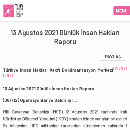
MENÜ
13 Ağustos 2021 Günlük İnsan Hakları
Raporu
PAYLAŞ
[1]
[2]
[3]
Türkiye İnsan Hakları Vakfı Dokümantasyon Merkezi
[4]
[5]
13 Ağustos 2021 Günlük İnsan Hakları Raporu
(08/112) Operasyonlar ve Saldırılar…
Milli Savunma Bakanlığı (MSB) 12 Ağustos 2021 tarihinde Irak
Kürdistan Bölgesel Yönetimi (IKBY) sınırları içinde yar alan bir askeri
üs bölgesine HPG militanları tarafından düzenlenen saldırıda 1