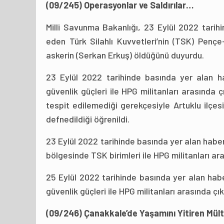
(09/245) Operasyonlar ve Saldırılar…
Milli Savunma Bakanlığı, 23 Eylül 2022 tarih
eden Türk Silahlı Kuvvetleri’nin (TSK) Pençe
askerin (Serkan Erkuş) öldüğünü duyurdu.
23 Eylül 2022 tarihinde basında yer alan ha
güvenlik güçleri ile HPG militanları arasında 
tespit edilemediği gerekçesiyle Artuklu ilçes
defnedildiği öğrenildi.
23 Eylül 2022 tarihinde basında yer alan haber
bölgesinde TSK birimleri ile HPG militanları ar
25 Eylül 2022 tarihinde basında yer alan habe
güvenlik güçleri ile HPG militanları arasında ç
(09/246) Çanakkale’de Yaşamını Yitiren Mül