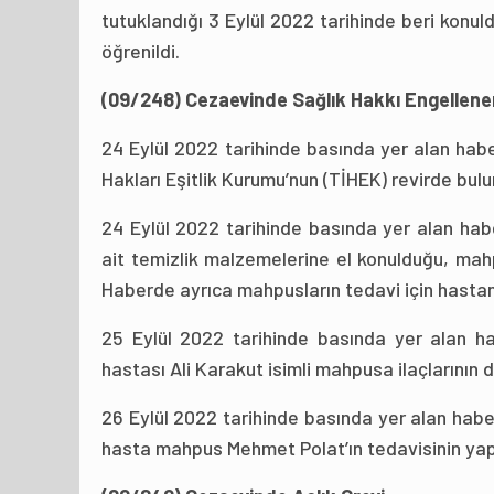
tutuklandığı 3 Eylül 2022 tarihinde beri konul
öğrenildi.
(09/248) Cezaevinde Sağlık Hakkı Engellen
24 Eylül 2022 tarihinde basında yer alan haber
Hakları Eşitlik Kurumu’nun (TİHEK) revirde buluna
24 Eylül 2022 tarihinde basında yer alan ha
ait temizlik malzemelerine el konulduğu, mahpu
Haberde ayrıca mahpusların tedavi için hastane
25 Eylül 2022 tarihinde basında yer alan h
hastası Ali Karakut isimli mahpusa ilaçlarının 
26 Eylül 2022 tarihinde basında yer alan haber
hasta mahpus Mehmet Polat’ın tedavisinin yapı