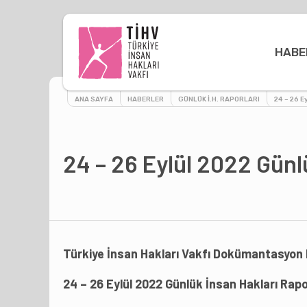
HABE
ANA SAYFA
HABERLER
GÜNLÜK İ.H. RAPORLARI
24 – 26 E
24 – 26 Eylül 2022 Günl
Türkiye İnsan Hakları Vakfı Dokümantasyon
24 – 26 Eylül 2022 Günlük İnsan Hakları Rap