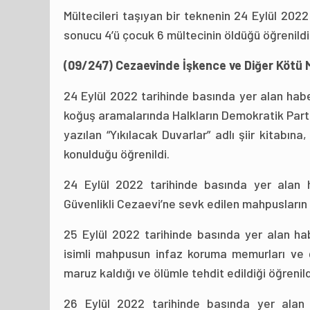
Mültecileri taşıyan bir teknenin 24 Eylül 2022
sonucu 4’ü çocuk 6 mültecinin öldüğü öğrenildi
(09/247) Cezaevinde İşkence ve Diğer Köt
24 Eylül 2022 tarihinde basında yer alan habe
koğuş aramalarında Halkların Demokratik Part
yazılan “Yıkılacak Duvarlar” adlı şiir kitabı
konulduğu öğrenildi.
24 Eylül 2022 tarihinde basında yer alan h
Güvenlikli Cezaevi’ne sevk edilen mahpusların t
25 Eylül 2022 tarihinde basında yer alan ha
isimli mahpusun infaz koruma memurları ve 
maruz kaldığı ve ölümle tehdit edildiği öğrenild
26 Eylül 2022 tarihinde basında yer alan h