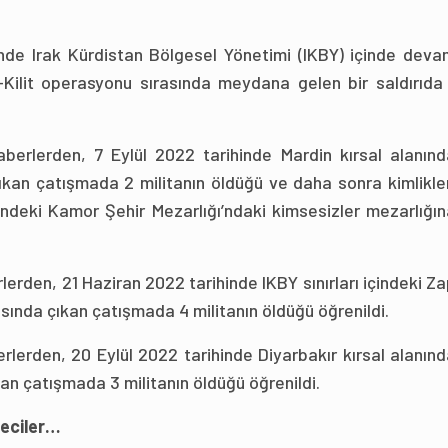
inde Irak Kürdistan Bölgesel Yönetimi (IKBY) içinde deva
-Kilit operasyonu sırasında meydana gelen bir saldırıda 
berlerden, 7 Eylül 2022 tarihinde Mardin kırsal alanınd
çıkan çatışmada 2 militanın öldüğü ve daha sonra kimlikle
indeki Kamor Şehir Mezarlığı’ndaki kimsesizler mezarlığı
lerden, 21 Haziran 2022 tarihinde IKBY sınırları içindeki Z
asında çıkan çatışmada 4 militanın öldüğü öğrenildi.
rlerden, 20 Eylül 2022 tarihinde Diyarbakır kırsal alanın
ıkan çatışmada 3 militanın öldüğü öğrenildi.
teciler…