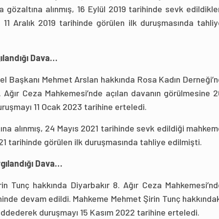
özaltına alınmış, 16 Eylül 2019 tarihinde sevk edildikle
1 Aralık 2019 tarihinde görülen ilk duruşmasında tahliy
gılandığı Dava…
enel Başkanı Mehmet Arslan hakkında Rosa Kadın Derneği’n
1. Ağır Ceza Mahkemesi’nde açılan davanın görülmesine 2
ruşmayı 11 Ocak 2023 tarihine erteledi.
ına alınmış, 24 Mayıs 2021 tarihinde sevk edildiği mahke
1 tarihinde görülen ilk duruşmasında tahliye edilmişti.
rgılandığı Dava…
in Tunç hakkında Diyarbakır 8. Ağır Ceza Mahkemesi’nd
ihinde devam edildi. Mahkeme Mehmet Şirin Tunç hakkındak
i reddederek duruşmayı 15 Kasım 2022 tarihine erteledi.