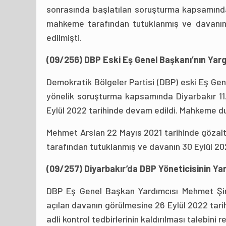
sonrasında başlatılan soruşturma kapsamında g
mahkeme tarafından tutuklanmış ve davanın 1
edilmişti.
(09/256) DBP Eski Eş Genel Başkanı’nın Yar
Demokratik Bölgeler Partisi (DBP) eski Eş G
yönelik soruşturma kapsamında Diyarbakır 1
Eylül 2022 tarihinde devam edildi. Mahkeme du
Mehmet Arslan 22 Mayıs 2021 tarihinde gözalt
tarafından tutuklanmış ve davanın 30 Eylül 202
(09/257) Diyarbakır’da DBP Yöneticisinin Ya
DBP Eş Genel Başkan Yardımcısı Mehmet Şir
açılan davanın görülmesine 26 Eylül 2022 tar
adli kontrol tedbirlerinin kaldırılması talebin