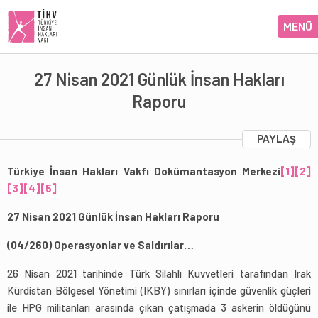
MENÜ
27 Nisan 2021 Günlük İnsan Hakları
Raporu
PAYLAŞ
Türkiye İnsan Hakları Vakfı Dokümantasyon Merkezi
[1]
[2]
[3]
[4]
[5]
27 Nisan 2021 Günlük İnsan Hakları Raporu
(04/260) Operasyonlar ve Saldırılar…
26 Nisan 2021 tarihinde Türk Silahlı Kuvvetleri tarafından Irak
Kürdistan Bölgesel Yönetimi (IKBY) sınırları içinde güvenlik güçleri
ile HPG militanları arasında çıkan çatışmada 3 askerin öldüğünü