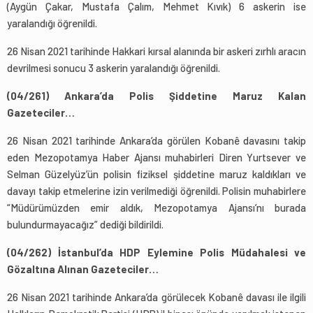
(Aygün Çakar, Mustafa Çalım, Mehmet Kıvık) 6 askerin ise
yaralandığı öğrenildi.
26 Nisan 2021 tarihinde Hakkari kırsal alanında bir askeri zırhlı aracın
devrilmesi sonucu 3 askerin yaralandığı öğrenildi.
(04/261) Ankara’da Polis Şiddetine Maruz Kalan
Gazeteciler…
26 Nisan 2021 tarihinde Ankara’da görülen Kobanê davasını takip
eden Mezopotamya Haber Ajansı muhabirleri Diren Yurtsever ve
Selman Güzelyüz’ün polisin fiziksel şiddetine maruz kaldıkları ve
davayı takip etmelerine izin verilmediği öğrenildi. Polisin muhabirlere
“Müdürümüzden emir aldık, Mezopotamya Ajansı’nı burada
bulundurmayacağız” dediği bildirildi.
(04/262) İstanbul’da HDP Eylemine Polis Müdahalesi ve
Gözaltına Alınan Gazeteciler…
26 Nisan 2021 tarihinde Ankara’da görülecek Kobanê davası ile ilgili