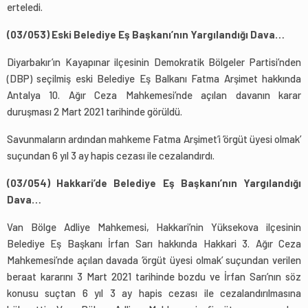
erteledi.
(03/053) Eski Belediye Eş Başkanı’nın Yargılandığı Dava…
Diyarbakır’ın Kayapınar ilçesinin Demokratik Bölgeler Partisi’nden
(DBP) seçilmiş eski Belediye Eş Balkanı Fatma Arşimet hakkında
Antalya 10. Ağır Ceza Mahkemesi’nde açılan davanın karar
duruşması 2 Mart 2021 tarihinde görüldü.
Savunmaların ardından mahkeme Fatma Arşimet’i ‘örgüt üyesi olmak’
suçundan 6 yıl 3 ay hapis cezası ile cezalandırdı.
(03/054) Hakkari’de Belediye Eş Başkanı’nın Yargılandığı
Dava…
Van Bölge Adliye Mahkemesi, Hakkari’nin Yüksekova ilçesinin
Belediye Eş Başkanı İrfan Sarı hakkında Hakkari 3. Ağır Ceza
Mahkemesi’nde açılan davada ‘örgüt üyesi olmak’ suçundan verilen
beraat kararını 3 Mart 2021 tarihinde bozdu ve İrfan Sarı’nın söz
konusu suçtan 6 yıl 3 ay hapis cezası ile cezalandırılmasına