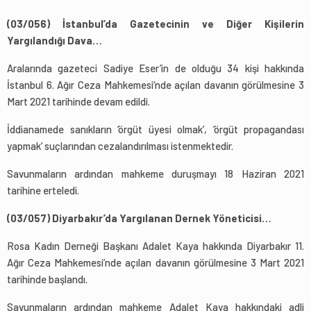
(03/056) İstanbul’da Gazetecinin ve Diğer Kişilerin
Yargılandığı Dava…
Aralarında gazeteci Sadiye Eser’in de olduğu 34 kişi hakkında
İstanbul 6. Ağır Ceza Mahkemesi’nde açılan davanın görülmesine 3
Mart 2021 tarihinde devam edildi.
İddianamede sanıkların ‘örgüt üyesi olmak’, ‘örgüt propagandası
yapmak’ suçlarından cezalandırılması istenmektedir.
Savunmaların ardından mahkeme duruşmayı 18 Haziran 2021
tarihine erteledi.
(03/057) Diyarbakır’da Yargılanan Dernek Yöneticisi…
Rosa Kadın Derneği Başkanı Adalet Kaya hakkında Diyarbakır 11.
Ağır Ceza Mahkemesi’nde açılan davanın görülmesine 3 Mart 2021
tarihinde başlandı.
Savunmaların ardından mahkeme Adalet Kaya hakkındaki adli