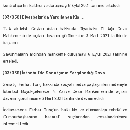
kontrol şartını kaldırdı ve duruşmayı 6 Eylül 2021 tarihine erteledi.
(03/058) Diyarbakır’da Yargılanan Kişi…
TJA aktivisti Ceylan Aslan hakkında Diyarbakır 11. Ağır Ceza
Mahkemesi’nde açılan davanın görülmesine 3 Mart 2021 tarihinde
başlandı.
Savunmaların ardından mahkeme duruşmayı 6 Eylül 2021 tarihine
erteledi.
(03/059) İstanbul’da Sanatçının Yargılandığı Dava…
Sanatçı Ferhat Tunç hakkında sosyal medya paylaşımları nedeniyle
İstanbul Büyükçekmece 4. Asliye Ceza Mahkemesi’nde açılan
davanın görülmesine 3 Mart 2021 tarihinde devam edildi.
İddianamede Ferhat Tunç’un ‘halkı kin ve düşmanlığa tahrik’ ve
‘Cumhurbaşkanı’na hakaret’ suçlarından cezalandırılması
istenmektedir.