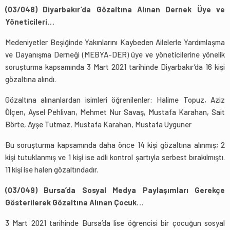
(03/048) Diyarbakır’da Gözaltına Alınan Dernek Üye ve
Yöneticileri…
Medeniyetler Beşiğinde Yakınlarını Kaybeden Ailelerle Yardımlaşma
ve Dayanışma Derneği (MEBYA-DER) üye ve yöneticilerine yönelik
soruşturma kapsamında 3 Mart 2021 tarihinde Diyarbakır’da 16 kişi
gözaltına alındı.
Gözaltına alınanlardan isimleri öğrenilenler: Halime Topuz, Aziz
Ölçen, Aysel Pehlivan, Mehmet Nur Savaş, Mustafa Karahan, Sait
Börte, Ayşe Tutmaz, Mustafa Karahan, Mustafa Uyguner
Bu soruşturma kapsamında daha önce 14 kişi gözaltına alınmış; 2
kişi tutuklanmış ve 1 kişi ise adli kontrol şartıyla serbest bırakılmıştı.
11 kişi ise halen gözaltındadır.
(03/049) Bursa’da Sosyal Medya Paylaşımları Gerekçe
Gösterilerek Gözaltına Alınan Çocuk…
3 Mart 2021 tarihinde Bursa’da lise öğrencisi bir çocuğun sosyal