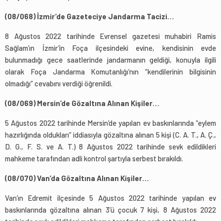
(08/068) İzmir’de Gazeteciye Jandarma Tacizi…
8 Ağustos 2022 tarihinde Evrensel gazetesi muhabiri Ramis
Sağlam’ın İzmir’in Foça ilçesindeki evine, kendisinin evde
bulunmadığı gece saatlerinde jandarmanın geldiği, konuyla ilgili
olarak Foça Jandarma Komutanlığı’nın “kendilerinin bilgisinin
olmadığı” cevabını verdiği öğrenildi.
(08/069) Mersin’de Gözaltına Alınan Kişiler…
5 Ağustos 2022 tarihinde Mersin’de yapılan ev baskınlarında “eylem
hazırlığında oldukları” iddiasıyla gözaltına alınan 5 kişi (C. A. T., A. Ç.,
D. G., F. S. ve A. T.) 8 Ağustos 2022 tarihinde sevk edildikleri
mahkeme tarafından adli kontrol şartıyla serbest bırakıldı.
(08/070) Van’da Gözaltına Alınan Kişiler…
Van’ın Edremit ilçesinde 5 Ağustos 2022 tarihinde yapılan ev
baskınlarında gözaltına alınan 3’ü çocuk 7 kişi, 8 Ağustos 2022