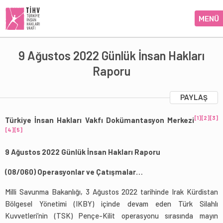
MENÜ
9 Ağustos 2022 Günlük İnsan Hakları
Raporu
PAYLAŞ
[1]
[2]
[3]
Türkiye İnsan Hakları Vakfı Dokümantasyon Merkezi
[4]
[5]
9 Ağustos 2022 Günlük İnsan Hakları Raporu
(08/060) Operasyonlar ve Çatışmalar…
Milli Savunma Bakanlığı, 3 Ağustos 2022 tarihinde Irak Kürdistan
Bölgesel Yönetimi (IKBY) içinde devam eden Türk Silahlı
Kuvvetleri’nin (TSK) Pençe-Kilit operasyonu sırasında mayın