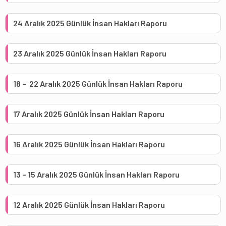
24 Aralık 2025 Günlük İnsan Hakları Raporu
23 Aralık 2025 Günlük İnsan Hakları Raporu
18 – 22 Aralık 2025 Günlük İnsan Hakları Raporu
17 Aralık 2025 Günlük İnsan Hakları Raporu
16 Aralık 2025 Günlük İnsan Hakları Raporu
13 – 15 Aralık 2025 Günlük İnsan Hakları Raporu
12 Aralık 2025 Günlük İnsan Hakları Raporu