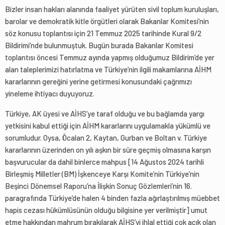
Bizler insan hakları alanında faaliyet yürüten sivil toplum kuruluşları,
barolar ve demokratik kitle örgütleri olarak Bakanlar Komitesi’nin
söz konusu toplantısı için 21 Temmuz 2025 tarihinde Kural 9/2
Bildirimi’nde bulunmuştuk. Bugün burada Bakanlar Komitesi
toplantısı öncesi Temmuz ayında yapmış olduğumuz Bildirim’de yer
alan taleplerimizi hatırlatma ve Türkiye’nin ilgili makamlarına AİHM
kararlarının gereğini yerine getirmesi konusundaki çağrımızı
yineleme ihtiyacı duyuyoruz.
Türkiye, AK üyesi ve AİHS’ye taraf olduğu ve bu bağlamda yargı
yetkisini kabul ettiği için AİHM kararlarını uygulamakla yükümlü ve
sorumludur. Oysa, Öcalan 2, Kaytan, Gurban ve Boltan v. Türkiye
kararlarının üzerinden on yılı aşkın bir süre geçmiş olmasına karşın
başvurucular da dahil binlerce mahpus [14 Ağustos 2024 tarihli
Birleşmiş Milletler (BM) İşkenceye Karşı Komite’nin Türkiye’nin
Beşinci Dönemsel Raporu’na İlişkin Sonuç Gözlemleri’nin 16.
paragrafında Türkiye’de halen 4 binden fazla ağırlaştırılmış müebbet
hapis cezası hükümlüsünün olduğu bilgisine yer verilmiştir] umut
etme hakkından mahrum bırakılarak AİHS’yi ihlal ettiği çok açık olan