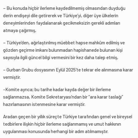
– Bu konuda hiçbir ilerleme kaydedilmemiş olmasından duyduğu
derin endişeyi dile getirerek ve Türkiye’yi, diğer üye ülkelerin
deneyimlerinden faydalanarak gecikmeksizin gerekli adımları
atmaya çağırmış,
– Türkiye’den, ağırlaştırılmış müebbet hapse mahkûm edilmiş ve
gözden geçirme imkanı bulunmadan hapishanede bulunan kişi
sayısıyla ilgili güncel bilgi vermesini bir kez daha talep etmiş,
– Gurban Grubu dosyasının Eylül 2025’te tekrar ele alınmasına karar
vermiştir.
-Komite ayrıca; bu tarihe kadar kayda değer bir ilerleme
sağlanmazsa, Komite Sekretaryası’ndan bir “ara karar taslağı”
hazırlamasının istenmesine karar vermiştir.
Aradan geçen bir yıllık süreçte Türkiye tarafından genel ve bireysel
tedbirlere ilişkin hiçbir ilerleme sağlanmamış ve umut hakkının
uygulanması konusunda herhangi bir adım atılmamıştır.