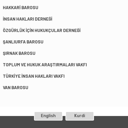
HAKKARİ BAROSU
İNSAN HAKLARI DERNEĞİ
ÖZGÜRLÜK İÇİN HUKUKÇULAR DERNEĞİ
ŞANLIURFA BAROSU
ŞIRNAK BAROSU
TOPLUM VE HUKUK ARAŞTIRMALARI VAKFI
TÜRKİYE İNSAN HAKLARI VAKFI
VAN BAROSU
English
Kurdi